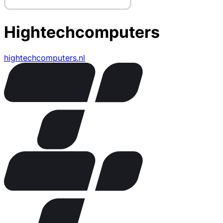
Hightechcomputers
hightechcomputers.nl