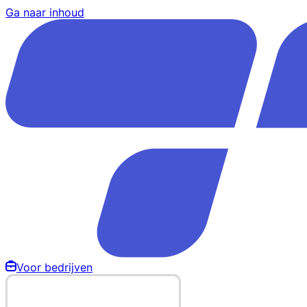
Ga naar inhoud
Voor bedrijven