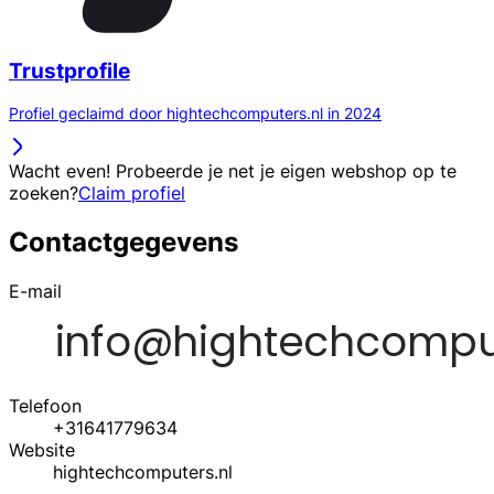
Trustprofile
Profiel geclaimd door hightechcomputers.nl in 2024
Wacht even! Probeerde je net je eigen webshop op te
zoeken?
Claim profiel
Contactgegevens
E-mail
Telefoon
+31641779634
Website
hightechcomputers.nl