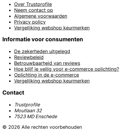
Over Trustprofile
Neem contact op
Algemene voorwaarden
Privacy policy
Vergelijking webshop keurmerken
Informatie voor consumenten
De zekerheden uitgelegd
Reviewbeleid
Betrouwbaarheid van reviews
Hoe blijf je veilig voor e-commerce oplichting?
Oplichting in de e-commerce
Vergelijking webshop keurmerken
Contact
Trustprofile
Moutlaan 32
7523 MD Enschede
© 2026 Alle rechten voorbehouden