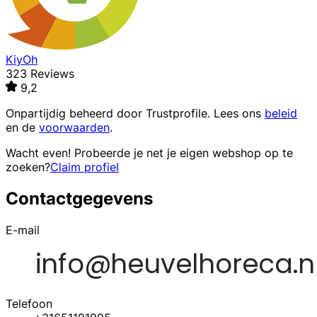
KiyOh
323 Reviews
9,2
Onpartijdig beheerd door
Trustprofile
. Lees ons
beleid
en de
voorwaarden
.
Wacht even! Probeerde je net je eigen webshop op te
zoeken?
Claim profiel
Contactgegevens
E-mail
Telefoon