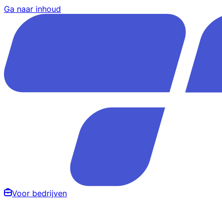
Ga naar inhoud
Voor bedrijven