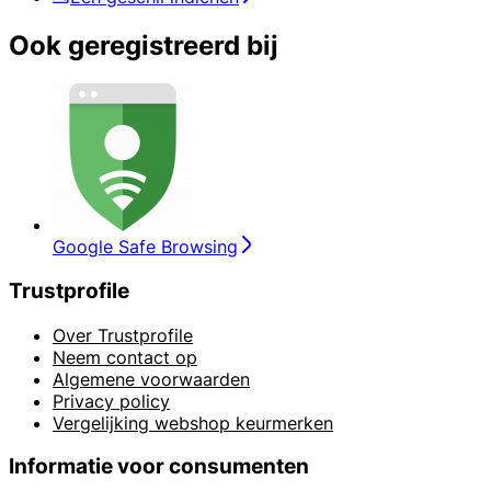
Ook geregistreerd bij
Google Safe Browsing
Trustprofile
Over Trustprofile
Neem contact op
Algemene voorwaarden
Privacy policy
Vergelijking webshop keurmerken
Informatie voor consumenten