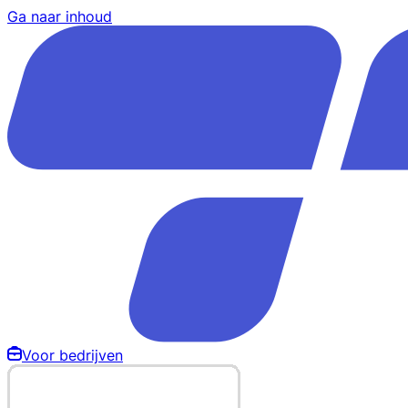
Ga naar inhoud
Voor bedrijven