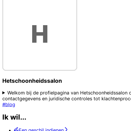
Hetschoonheidssalon
Welkom bij de profielpagina van Hetschoonheidssalon op
contactgegevens en juridische controles tot klachtenpro
#blog
Ik wil...
Een geschil indienen