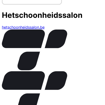
Hetschoonheidssalon
hetschoonheidssalon.be