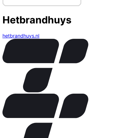
Hetbrandhuys
hetbrandhuys.nl