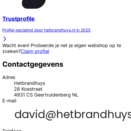
Trustprofile
Profiel geclaimd door hetbrandhuys.nl in 2025
Wacht even! Probeerde je net je eigen webshop op te
zoeken?
Claim profiel
Contactgegevens
Adres
Hetbrandhuys
28 Koestraat
4931 CS
Geertruidenberg
NL
E-mail