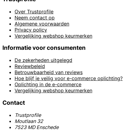
Over Trustprofile
Neem contact op
Algemene voorwaarden
Privacy policy
Vergelijking webshop keurmerken
Informatie voor consumenten
De zekerheden uitgelegd
Reviewbeleid
Betrouwbaarheid van reviews
Hoe blijf je veilig voor e-commerce oplichting?
Oplichting in de e-commerce
Vergelijking webshop keurmerken
Contact
Trustprofile
Moutlaan 32
7523 MD Enschede