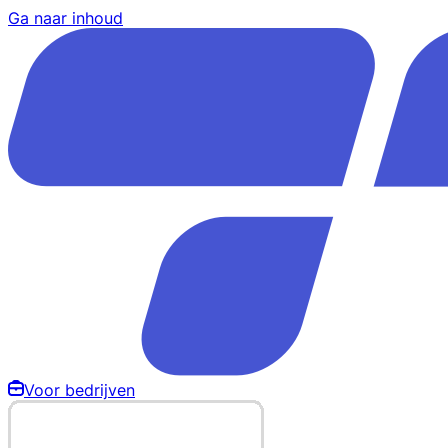
Ga naar inhoud
Voor bedrijven