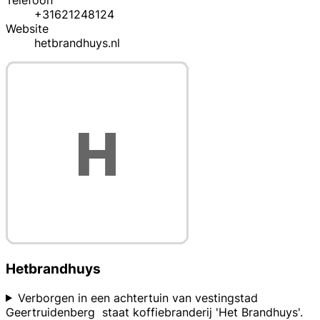
Telefoon
+31621248124
Website
hetbrandhuys.nl
Hetbrandhuys
Verborgen in een achtertuin van vestingstad
Geertruidenberg staat koffiebranderij 'Het Brandhuys'.