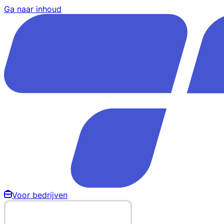
Ga naar inhoud
Voor bedrijven