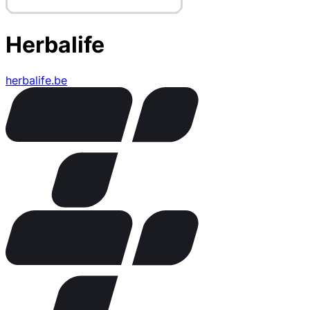
Herbalife
herbalife.be