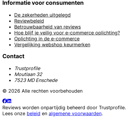
Informatie voor consumenten
De zekerheden uitgelegd
Reviewbeleid
Betrouwbaarheid van reviews
Hoe blijf je veilig voor e-commerce oplichting?
Oplichting in de e-commerce
Vergelijking webshop keurmerken
Contact
Trustprofile
Moutlaan 32
7523 MD Enschede
© 2026 Alle rechten voorbehouden
Reviews worden onpartijdig beheerd door
Trustprofile
.
Lees onze
beleid
en
algemene voorwaarden
.