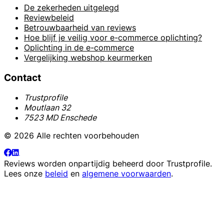
De zekerheden uitgelegd
Reviewbeleid
Betrouwbaarheid van reviews
Hoe blijf je veilig voor e-commerce oplichting?
Oplichting in de e-commerce
Vergelijking webshop keurmerken
Contact
Trustprofile
Moutlaan 32
7523 MD Enschede
© 2026 Alle rechten voorbehouden
Reviews worden onpartijdig beheerd door
Trustprofile
.
Lees onze
beleid
en
algemene voorwaarden
.