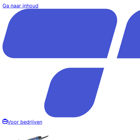
Ga naar inhoud
Voor bedrijven