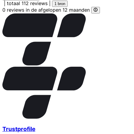
|
totaal 112 reviews
|
1 bron
0 reviews in de afgelopen 12 maanden
Trustprofile