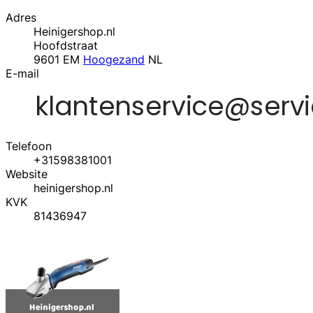
Adres
Heinigershop.nl
Hoofdstraat
9601 EM
Hoogezand
NL
E-mail
Telefoon
+31598381001
Website
heinigershop.nl
KVK
81436947