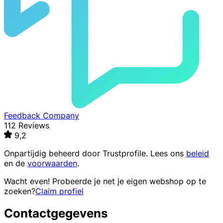
Feedback Company
112 Reviews
9,2
Onpartijdig beheerd door
Trustprofile
. Lees ons
beleid
en de
voorwaarden
.
Wacht even! Probeerde je net je eigen webshop op te
zoeken?
Claim profiel
Contactgegevens