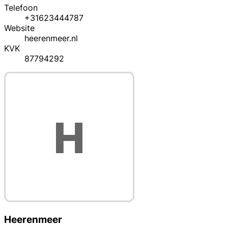
Telefoon
+31623444787
Website
heerenmeer.nl
KVK
87794292
Heerenmeer