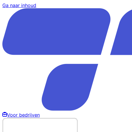
Ga naar inhoud
Voor bedrijven