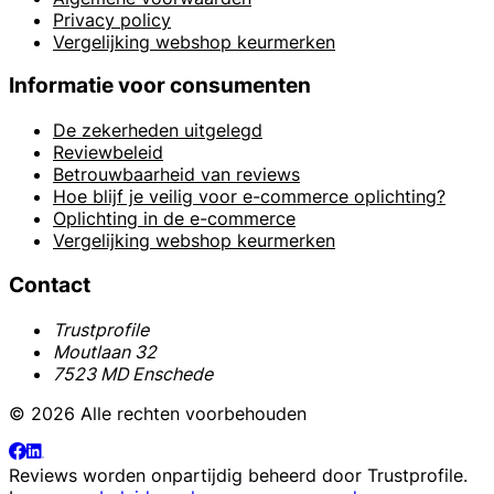
Privacy policy
Vergelijking webshop keurmerken
Informatie voor consumenten
De zekerheden uitgelegd
Reviewbeleid
Betrouwbaarheid van reviews
Hoe blijf je veilig voor e-commerce oplichting?
Oplichting in de e-commerce
Vergelijking webshop keurmerken
Contact
Trustprofile
Moutlaan 32
7523 MD Enschede
© 2026 Alle rechten voorbehouden
Reviews worden onpartijdig beheerd door
Trustprofile
.