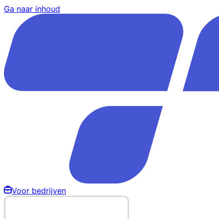
Ga naar inhoud
Voor bedrijven