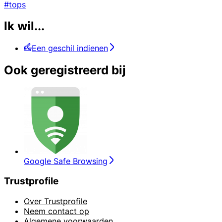
#tops
Ik wil...
Een geschil indienen
Ook geregistreerd bij
Google Safe Browsing
Trustprofile
Over Trustprofile
Neem contact op
Algemene voorwaarden