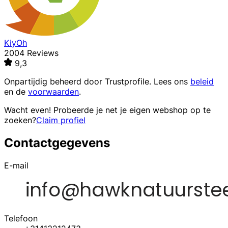
KiyOh
2004 Reviews
9,3
Onpartijdig beheerd door
Trustprofile
. Lees ons
beleid
en de
voorwaarden
.
Wacht even! Probeerde je net je eigen webshop op te
zoeken?
Claim profiel
Contactgegevens
E-mail
Telefoon