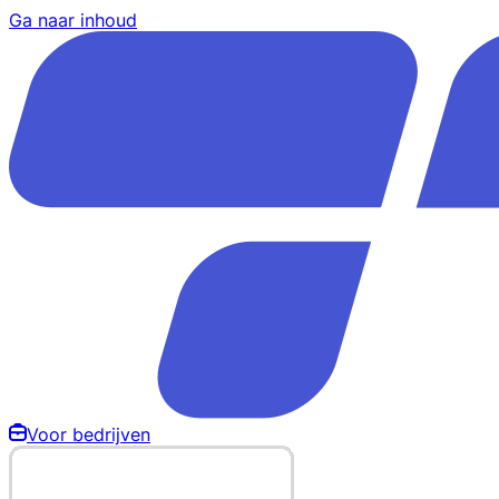
Ga naar inhoud
Voor bedrijven