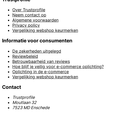
Over Trustprofile
Neem contact op
Algemene voorwaarden
Privacy policy
Vergelijking webshop keurmerken
Informatie voor consumenten
De zekerheden uitgelegd
Reviewbeleid
Betrouwbaarheid van reviews
Hoe blijf je veilig voor e-commerce oplichting?
Oplichting in de e-commerce
Vergelijking webshop keurmerken
Contact
Trustprofile
Moutlaan 32
7523 MD Enschede