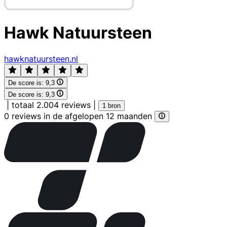
Hawk Natuursteen
hawknatuursteen.nl
De score is:
9,3
De score is:
9,3
|
totaal 2.004 reviews
|
1 bron
0 reviews in de afgelopen 12 maanden