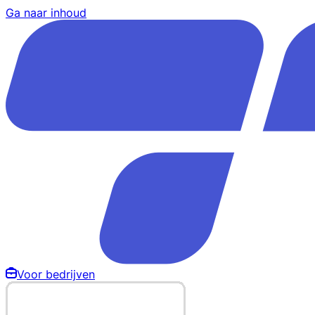
Ga naar inhoud
Voor bedrijven