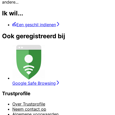
andere
...
Ik wil...
Een geschil indienen
Ook geregistreerd bij
Google Safe Browsing
Trustprofile
Over Trustprofile
Neem contact op
Algemene voorwaarden