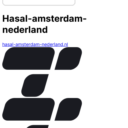
Hasal-amsterdam-
nederland
hasal-amsterdam-nederland.nl