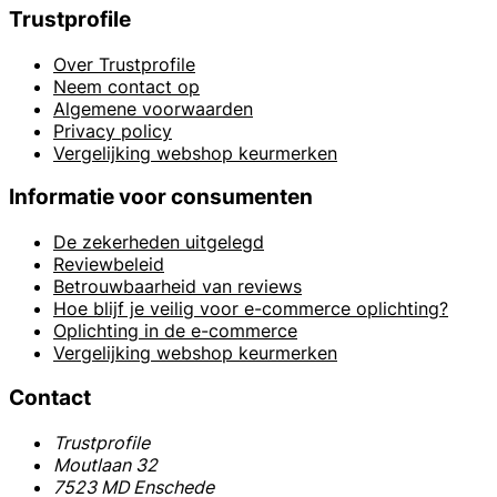
Trustprofile
Over Trustprofile
Neem contact op
Algemene voorwaarden
Privacy policy
Vergelijking webshop keurmerken
Informatie voor consumenten
De zekerheden uitgelegd
Reviewbeleid
Betrouwbaarheid van reviews
Hoe blijf je veilig voor e-commerce oplichting?
Oplichting in de e-commerce
Vergelijking webshop keurmerken
Contact
Trustprofile
Moutlaan 32
7523 MD Enschede