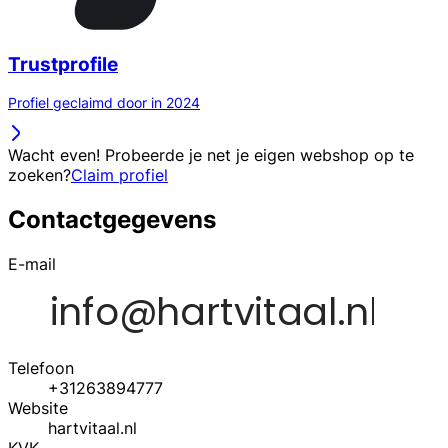
Trustprofile
Profiel geclaimd door in 2024
Wacht even! Probeerde je net je eigen webshop op te
zoeken?
Claim profiel
Contactgegevens
E-mail
Telefoon
+31263894777
Website
hartvitaal.nl