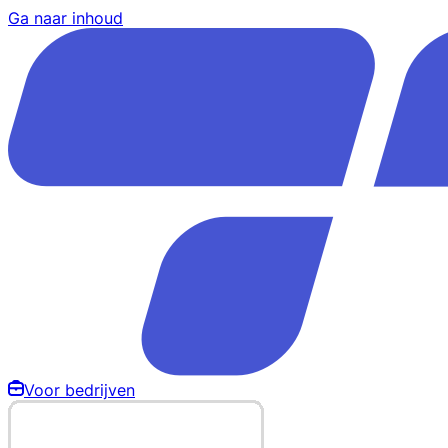
Ga naar inhoud
Voor bedrijven