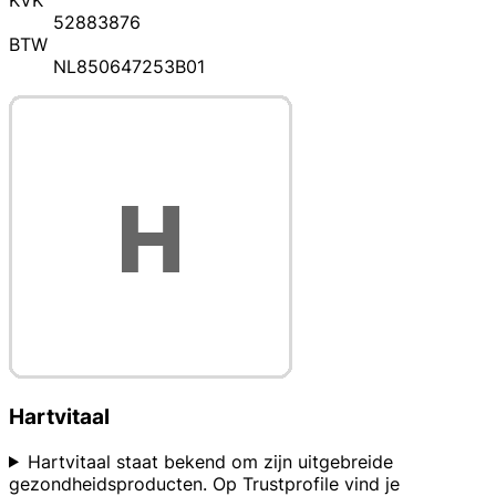
KVK
52883876
BTW
NL850647253B01
Hartvitaal
Hartvitaal staat bekend om zijn uitgebreide
gezondheidsproducten. Op Trustprofile vind je