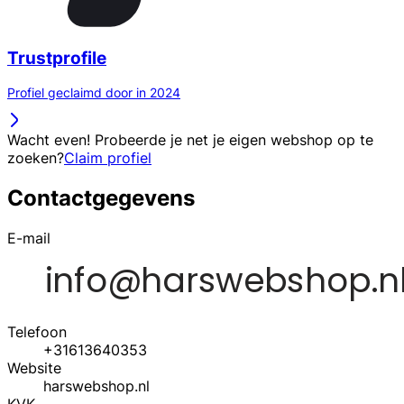
Trustprofile
Profiel geclaimd door in 2024
Wacht even! Probeerde je net je eigen webshop op te
zoeken?
Claim profiel
Contactgegevens
E-mail
Telefoon
+31613640353
Website
harswebshop.nl