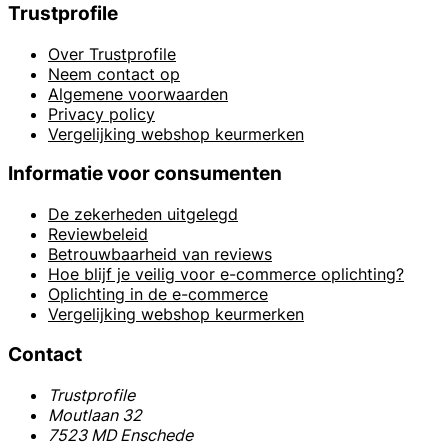
Trustprofile
Over Trustprofile
Neem contact op
Algemene voorwaarden
Privacy policy
Vergelijking webshop keurmerken
Informatie voor consumenten
De zekerheden uitgelegd
Reviewbeleid
Betrouwbaarheid van reviews
Hoe blijf je veilig voor e-commerce oplichting?
Oplichting in de e-commerce
Vergelijking webshop keurmerken
Contact
Trustprofile
Moutlaan 32
7523 MD Enschede