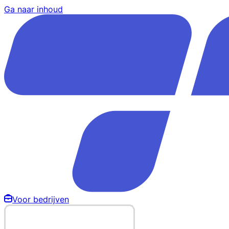
Ga naar inhoud
Voor bedrijven