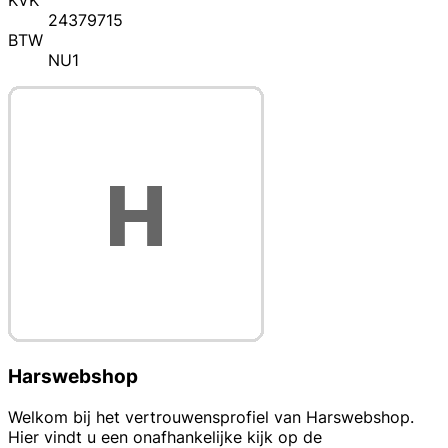
KVK
24379715
BTW
NU1
Harswebshop
Welkom bij het vertrouwensprofiel van Harswebshop.
Hier vindt u een onafhankelijke kijk op de