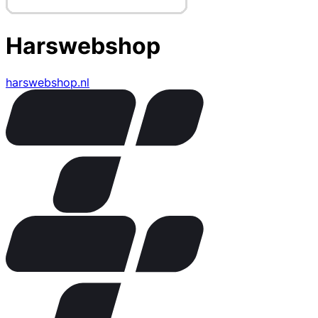
Harswebshop
harswebshop.nl