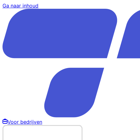
Ga naar inhoud
Voor bedrijven