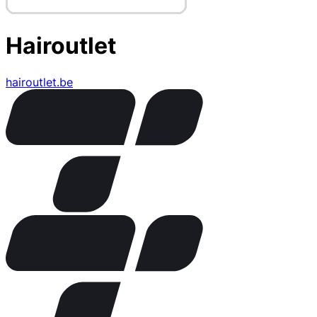
Hairoutlet
hairoutlet.be