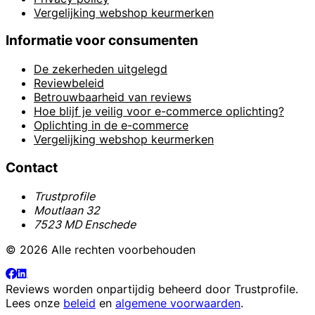
Vergelijking webshop keurmerken
Informatie voor consumenten
De zekerheden uitgelegd
Reviewbeleid
Betrouwbaarheid van reviews
Hoe blijf je veilig voor e-commerce oplichting?
Oplichting in de e-commerce
Vergelijking webshop keurmerken
Contact
Trustprofile
Moutlaan 32
7523 MD Enschede
© 2026 Alle rechten voorbehouden
Reviews worden onpartijdig beheerd door
Trustprofile
.
Lees onze
beleid
en
algemene voorwaarden
.