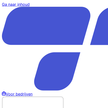
Ga naar inhoud
Voor bedrijven