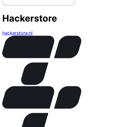
Hackerstore
hackerstore.nl