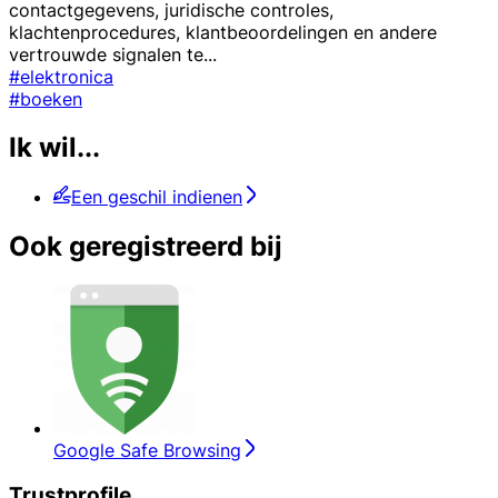
contactgegevens, juridische controles,
klachtenprocedures, klantbeoordelingen en andere
vertrouwde signalen te
...
#elektronica
#boeken
Ik wil...
Een geschil indienen
Ook geregistreerd bij
Google Safe Browsing
Trustprofile