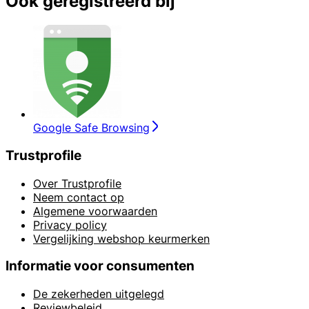
Ook geregistreerd bij
Google Safe Browsing
Trustprofile
Over Trustprofile
Neem contact op
Algemene voorwaarden
Privacy policy
Vergelijking webshop keurmerken
Informatie voor consumenten
De zekerheden uitgelegd
Reviewbeleid