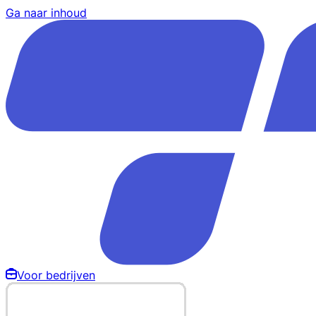
Ga naar inhoud
Voor bedrijven