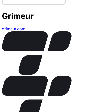
Grimeur
grimeur.com