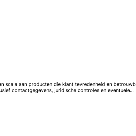
een scala aan producten die klant tevredenheid en betrouwb
lusief contactgegevens, juridische controles en eventuele
...