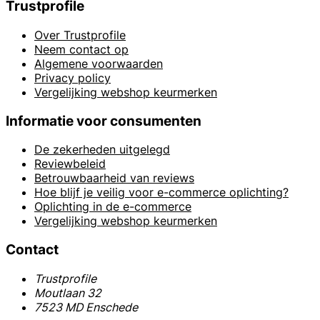
Trustprofile
Over Trustprofile
Neem contact op
Algemene voorwaarden
Privacy policy
Vergelijking webshop keurmerken
Informatie voor consumenten
De zekerheden uitgelegd
Reviewbeleid
Betrouwbaarheid van reviews
Hoe blijf je veilig voor e-commerce oplichting?
Oplichting in de e-commerce
Vergelijking webshop keurmerken
Contact
Trustprofile
Moutlaan 32
7523 MD Enschede