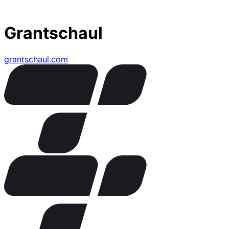
Grantschaul
grantschaul.com