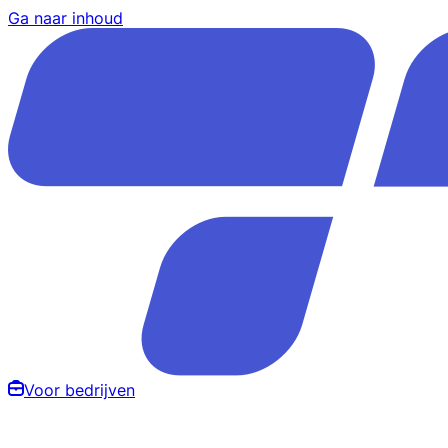
Ga naar inhoud
Voor bedrijven