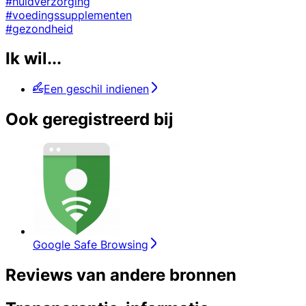
#huidverzorging
#voedingssupplementen
#gezondheid
Ik wil...
Een geschil indienen
Ook geregistreerd bij
Google Safe Browsing
Reviews van andere bronnen