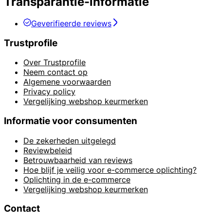
Transparantie-informatie
Geverifieerde reviews
Trustprofile
Over Trustprofile
Neem contact op
Algemene voorwaarden
Privacy policy
Vergelijking webshop keurmerken
Informatie voor consumenten
De zekerheden uitgelegd
Reviewbeleid
Betrouwbaarheid van reviews
Hoe blijf je veilig voor e-commerce oplichting?
Oplichting in de e-commerce
Vergelijking webshop keurmerken
Contact