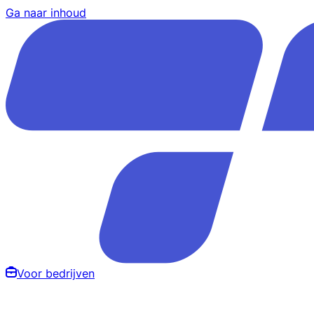
Ga naar inhoud
Voor bedrijven