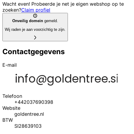
Wacht even! Probeerde je net je eigen webshop op te
zoeken?
Claim profiel
Onveilig domein
gemeld.
Wij raden je aan voorzichtig te zijn.
Contactgegevens
E-mail
Telefoon
+442037690398
Website
goldentree.nl
BTW
SI28639103