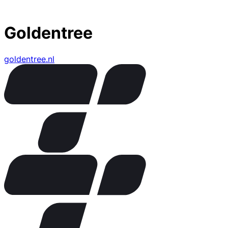
Goldentree
goldentree.nl