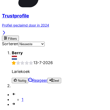
Trustprofile
Profiel geclaimd door in 2024
Filters
Sorteren
Berry
13-7-2026
Lariekoek
Reageer
Nuttig
Deel
1