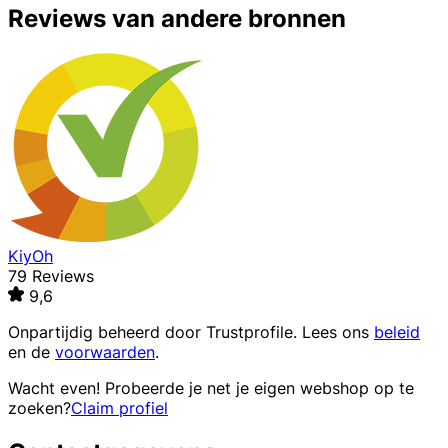
Reviews van andere bronnen
KiyOh
79 Reviews
9,6
Onpartijdig beheerd door
Trustprofile
. Lees ons
beleid
en de
voorwaarden
.
Wacht even! Probeerde je net je eigen webshop op te
zoeken?
Claim profiel