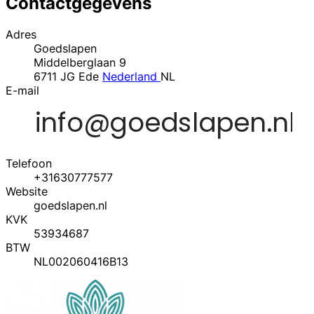
Contactgegevens
Adres
Goedslapen
Middelberglaan 9
6711 JG Ede
Nederland
NL
E-mail
Telefoon
+31630777577
Website
goedslapen.nl
KVK
53934687
BTW
NL002060416B13