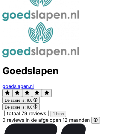
Goedslapen
goedslapen.nl
De score is:
9,6
De score is:
9,6
|
totaal 79 reviews
|
1 bron
0 reviews in de afgelopen 12 maanden