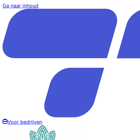
Ga naar inhoud
Voor bedrijven