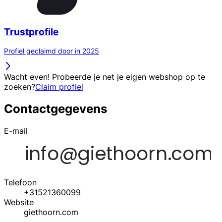
Trustprofile
Profiel geclaimd door in 2025
Wacht even! Probeerde je net je eigen webshop op te
zoeken?
Claim profiel
Contactgegevens
E-mail
Telefoon
+31521360099
Website
giethoorn.com