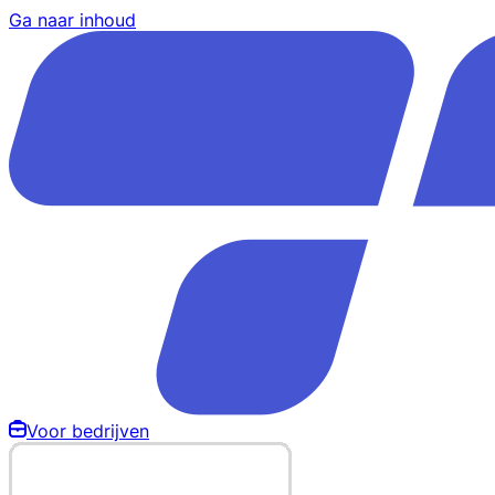
Ga naar inhoud
Voor bedrijven