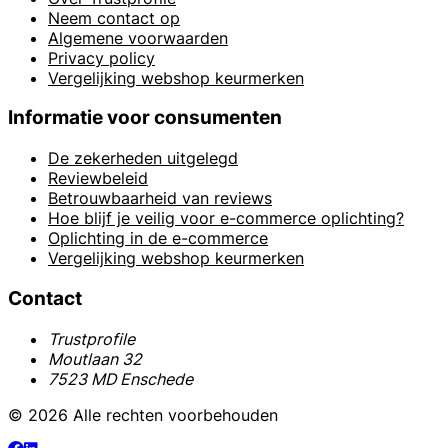
Neem contact op
Algemene voorwaarden
Privacy policy
Vergelijking webshop keurmerken
Informatie voor consumenten
De zekerheden uitgelegd
Reviewbeleid
Betrouwbaarheid van reviews
Hoe blijf je veilig voor e-commerce oplichting?
Oplichting in de e-commerce
Vergelijking webshop keurmerken
Contact
Trustprofile
Moutlaan 32
7523 MD Enschede
© 2026 Alle rechten voorbehouden