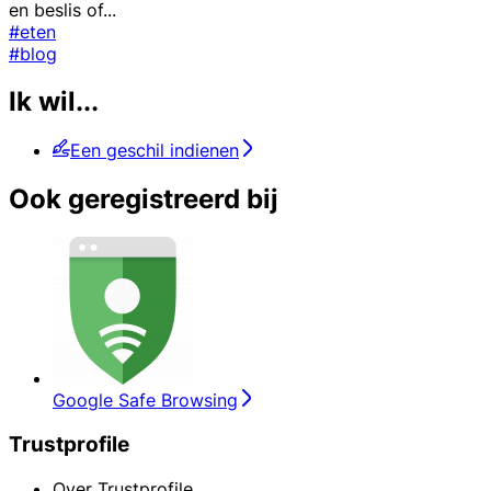
en beslis of
...
#eten
#blog
Ik wil...
Een geschil indienen
Ook geregistreerd bij
Google Safe Browsing
Trustprofile
Over Trustprofile