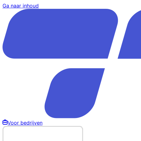
Ga naar inhoud
Voor bedrijven