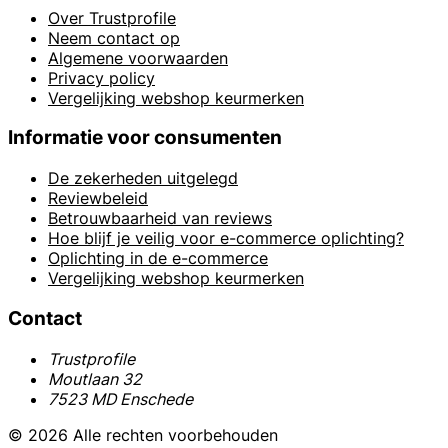
Over Trustprofile
Neem contact op
Algemene voorwaarden
Privacy policy
Vergelijking webshop keurmerken
Informatie voor consumenten
De zekerheden uitgelegd
Reviewbeleid
Betrouwbaarheid van reviews
Hoe blijf je veilig voor e-commerce oplichting?
Oplichting in de e-commerce
Vergelijking webshop keurmerken
Contact
Trustprofile
Moutlaan 32
7523 MD Enschede
© 2026 Alle rechten voorbehouden