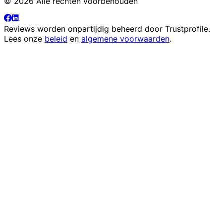
© 2026 Alle rechten voorbehouden
Reviews worden onpartijdig beheerd door
Trustprofile
.
Lees onze
beleid
en
algemene voorwaarden
.