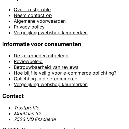
Over Trustprofile
Neem contact op
Algemene voorwaarden
Privacy policy
Vergelijking webshop keurmerken
Informatie voor consumenten
De zekerheden uitgelegd
Reviewbeleid
Betrouwbaarheid van reviews
Hoe blijf je veilig voor e-commerce oplichting?
Oplichting in de e-commerce
Vergelijking webshop keurmerken
Contact
Trustprofile
Moutlaan 32
7523 MD Enschede