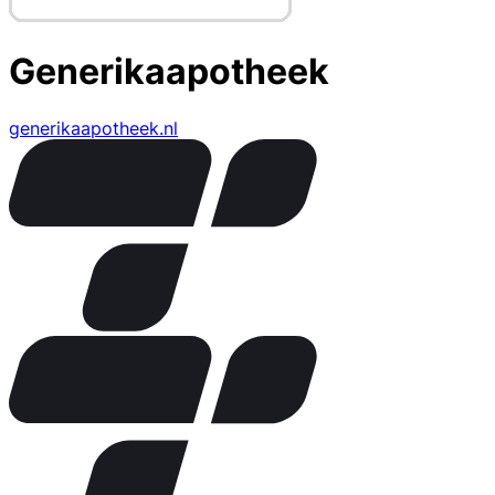
Generikaapotheek
generikaapotheek.nl