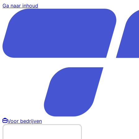
Ga naar inhoud
Voor bedrijven