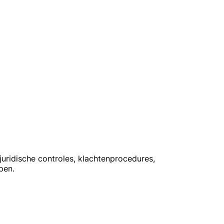
juridische controles, klachtenprocedures,
pen.