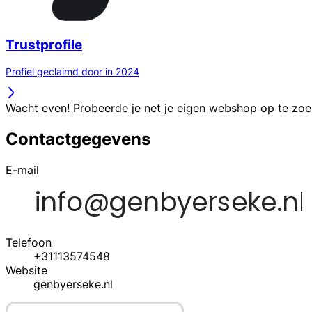
Trustprofile
Profiel geclaimd door in 2024
Wacht even! Probeerde je net je eigen webshop op te zo
Contactgegevens
E-mail
Telefoon
+31113574548
Website
genbyerseke.nl