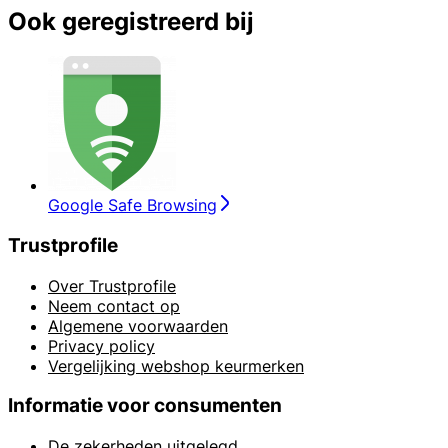
Ook geregistreerd bij
Google Safe Browsing
Trustprofile
Over Trustprofile
Neem contact op
Algemene voorwaarden
Privacy policy
Vergelijking webshop keurmerken
Informatie voor consumenten
De zekerheden uitgelegd