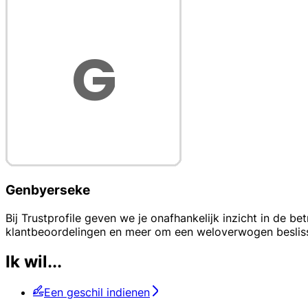
Genbyerseke
Bij Trustprofile geven we je onafhankelijk inzicht in de
klantbeoordelingen en meer om een weloverwogen beslissin
Ik wil...
Een geschil indienen