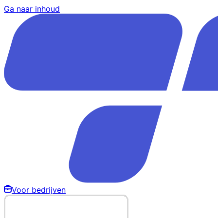
Ga naar inhoud
Voor bedrijven