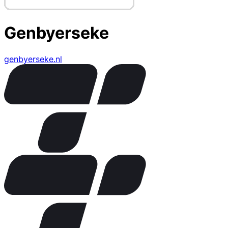
Genbyerseke
genbyerseke.nl