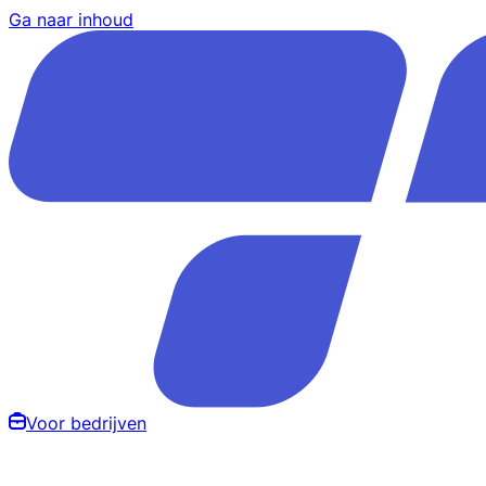
Ga naar inhoud
Voor bedrijven