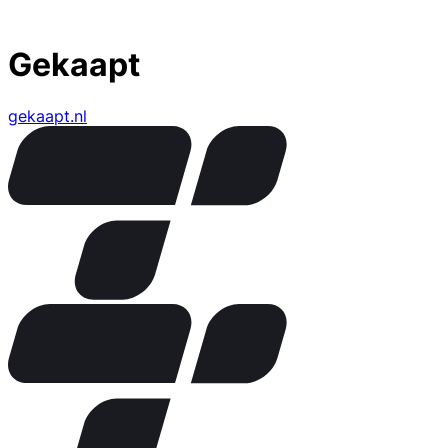
Gekaapt
gekaapt.nl