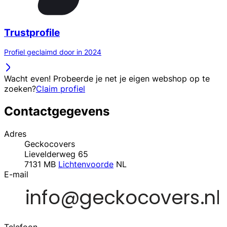
Trustprofile
Profiel geclaimd door in 2024
Wacht even! Probeerde je net je eigen webshop op te
zoeken?
Claim profiel
Contactgegevens
Adres
Geckocovers
Lievelderweg 65
7131 MB
Lichtenvoorde
NL
E-mail