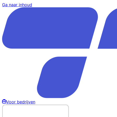
Ga naar inhoud
Voor bedrijven