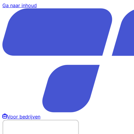
Ga naar inhoud
Voor bedrijven