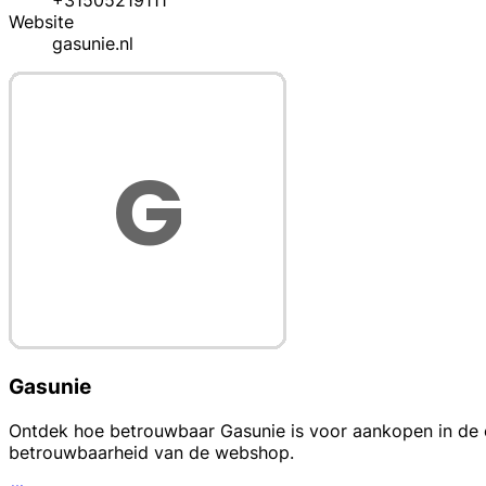
+31505219111
Website
gasunie.nl
Gasunie
Ontdek hoe betrouwbaar Gasunie is voor aankopen in de ca
betrouwbaarheid van de webshop.