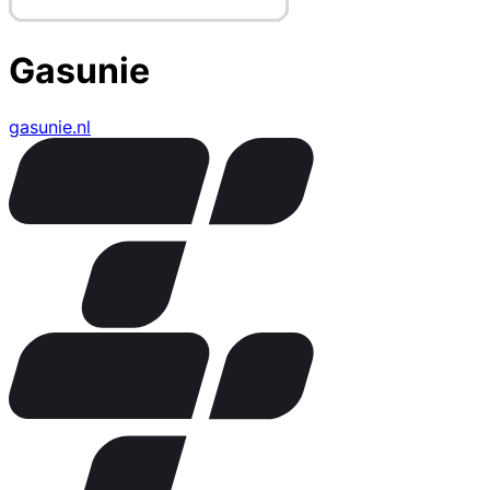
Gasunie
gasunie.nl