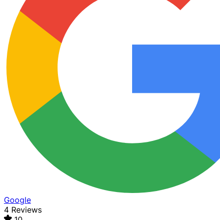
Google
4 Reviews
10