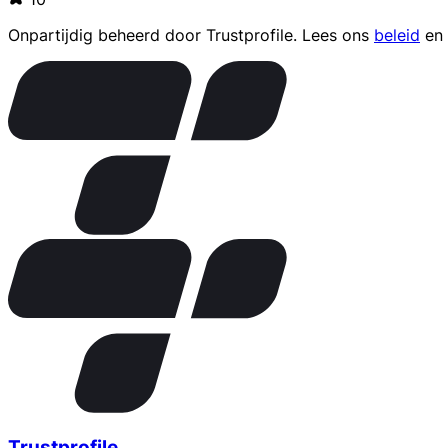
Onpartijdig beheerd door
Trustprofile
. Lees ons
beleid
en
Trustprofile