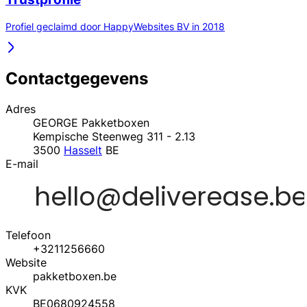
Profiel geclaimd door HappyWebsites BV in 2018
Contactgegevens
Adres
GEORGE Pakketboxen
Kempische Steenweg 311 - 2.13
3500
Hasselt
BE
E-mail
Telefoon
+3211256660
Website
pakketboxen.be
KVK
BE0680924558