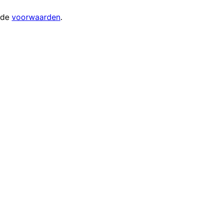
 de
voorwaarden
.