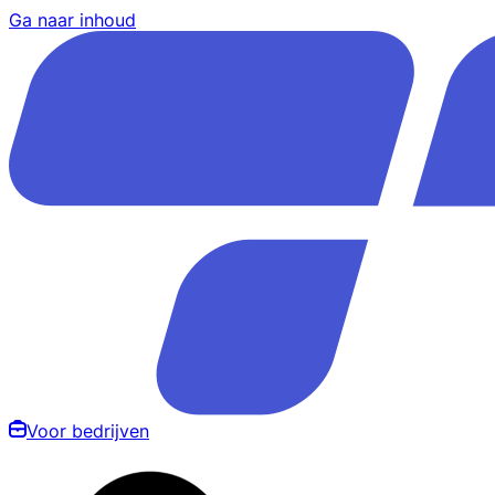
Ga naar inhoud
Voor bedrijven