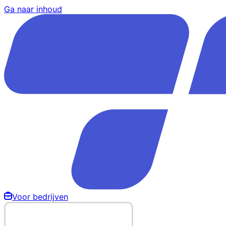
Ga naar inhoud
Voor bedrijven