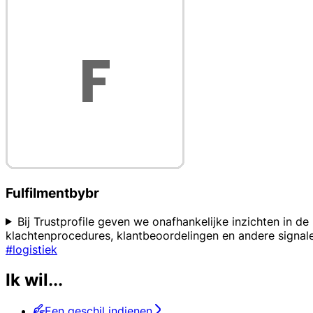
Fulfilmentbybr
Bij Trustprofile geven we onafhankelijke inzichten in d
klachtenprocedures, klantbeoordelingen en andere signal
#logistiek
Ik wil...
Een geschil indienen