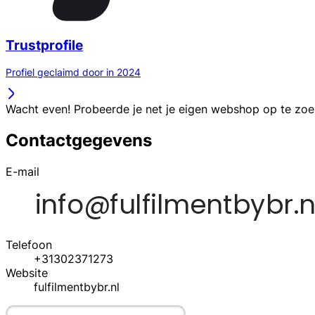
Trustprofile
Profiel geclaimd door in 2024
Wacht even! Probeerde je net je eigen webshop op te zo
Contactgegevens
E-mail
Telefoon
+31302371273
Website
fulfilmentbybr.nl