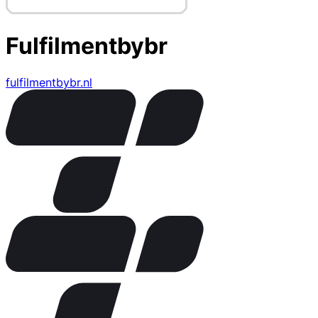
Fulfilmentbybr
fulfilmentbybr.nl