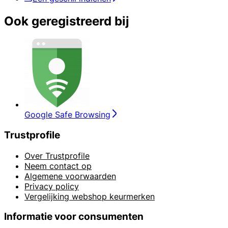
Ook geregistreerd bij
Google Safe Browsing
Trustprofile
Over Trustprofile
Neem contact op
Algemene voorwaarden
Privacy policy
Vergelijking webshop keurmerken
Informatie voor consumenten