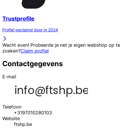
Trustprofile
Profiel geclaimd door in 2024
Wacht even! Probeerde je net je eigen webshop op te
zoeken?
Claim profiel
Contactgegevens
E-mail
Telefoon
+3197010280103
Website
ftshp.be