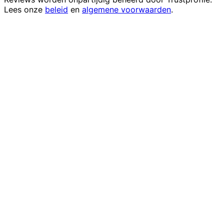
Lees onze
beleid
en
algemene voorwaarden
.