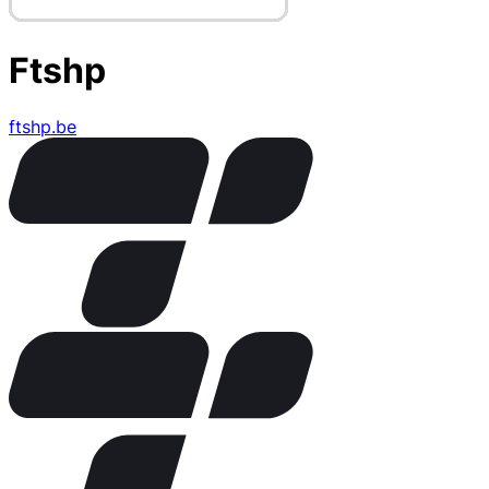
Ftshp
ftshp.be