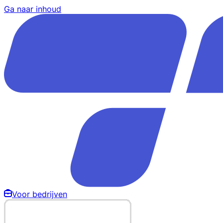
Ga naar inhoud
Voor bedrijven