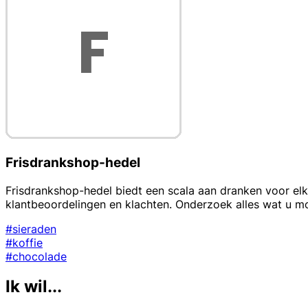
Frisdrankshop-hedel
Frisdrankshop-hedel biedt een scala aan dranken voor elke
klantbeoordelingen en klachten. Onderzoek alles wat u 
#sieraden
#koffie
#chocolade
Ik wil...