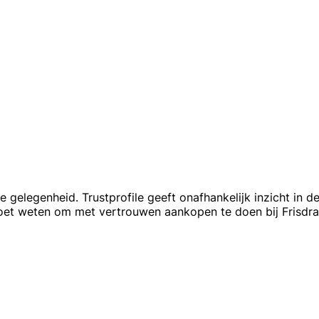
 gelegenheid. Trustprofile geeft onafhankelijk inzicht in d
moet weten om met vertrouwen aankopen te doen bij Frisdr