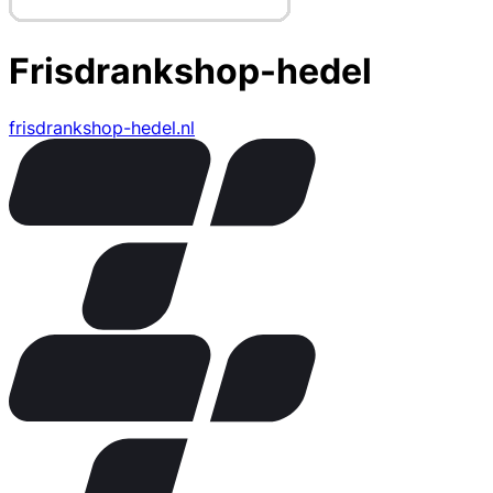
Frisdrankshop-hedel
frisdrankshop-hedel.nl