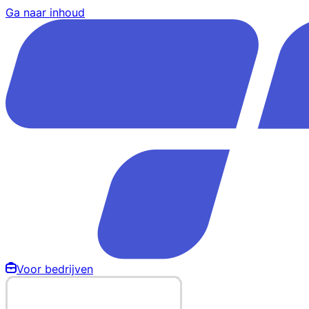
Ga naar inhoud
Voor bedrijven