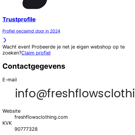
Trustprofile
Profiel geclaimd door in 2024
Wacht even! Probeerde je net je eigen webshop op te
zoeken?
Claim profiel
Contactgegevens
E-mail
Website
freshflowsclothing.com
KVK
90777328