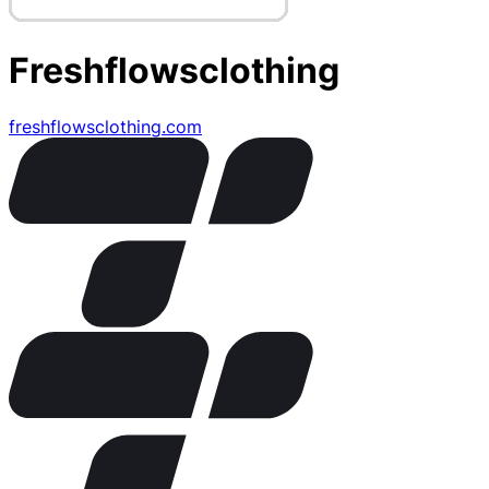
Freshflowsclothing
freshflowsclothing.com