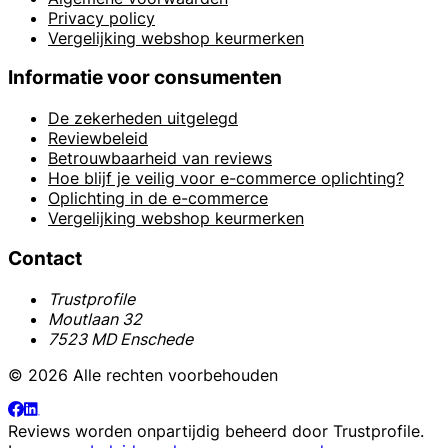
Privacy policy
Vergelijking webshop keurmerken
Informatie voor consumenten
De zekerheden uitgelegd
Reviewbeleid
Betrouwbaarheid van reviews
Hoe blijf je veilig voor e-commerce oplichting?
Oplichting in de e-commerce
Vergelijking webshop keurmerken
Contact
Trustprofile
Moutlaan 32
7523 MD Enschede
© 2026 Alle rechten voorbehouden
Reviews worden onpartijdig beheerd door
Trustprofile
.