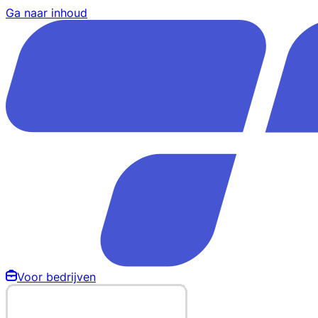
Ga naar inhoud
Voor bedrijven