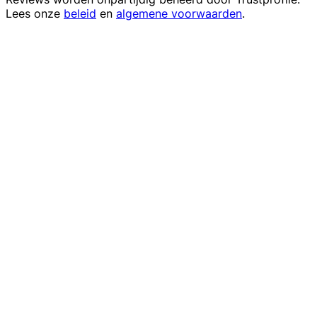
Lees onze
beleid
en
algemene voorwaarden
.