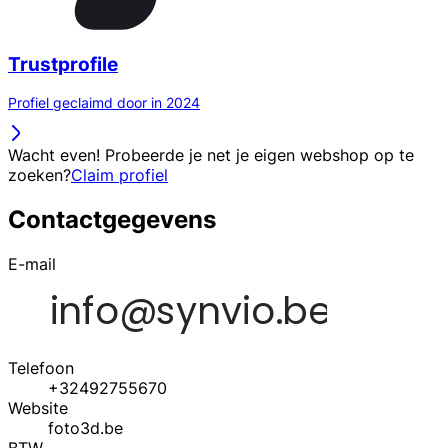
Trustprofile
Profiel geclaimd door in 2024
Wacht even! Probeerde je net je eigen webshop op te
zoeken?
Claim profiel
Contactgegevens
E-mail
Telefoon
+32492755670
Website
foto3d.be