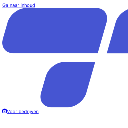
Ga naar inhoud
Voor bedrijven