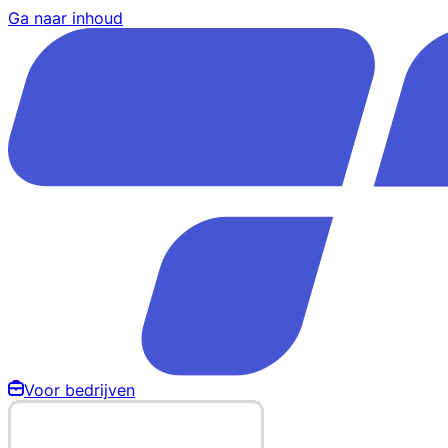
Ga naar inhoud
Voor bedrijven