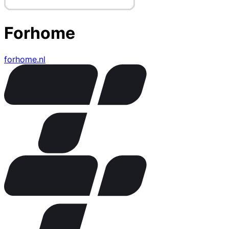
Forhome
forhome.nl