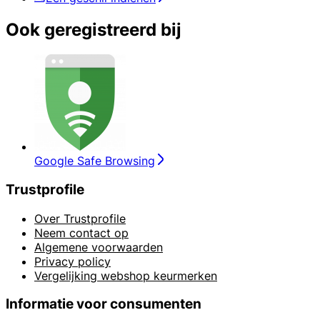
Ook geregistreerd bij
Google Safe Browsing
Trustprofile
Over Trustprofile
Neem contact op
Algemene voorwaarden
Privacy policy
Vergelijking webshop keurmerken
Informatie voor consumenten