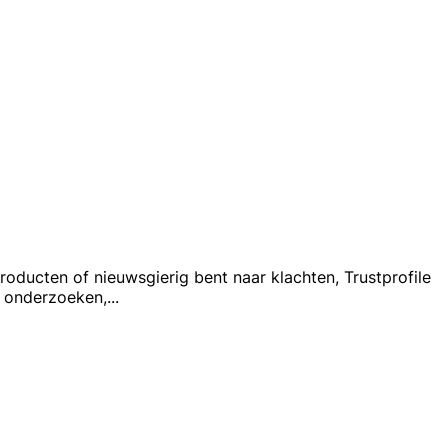
oducten of nieuwsgierig bent naar klachten, Trustprofile
e onderzoeken,
...