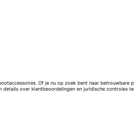
bootaccessoires. Of je nu op zoek bent naar betrouwbare pr
m details over klantbeoordelingen en juridische controles t