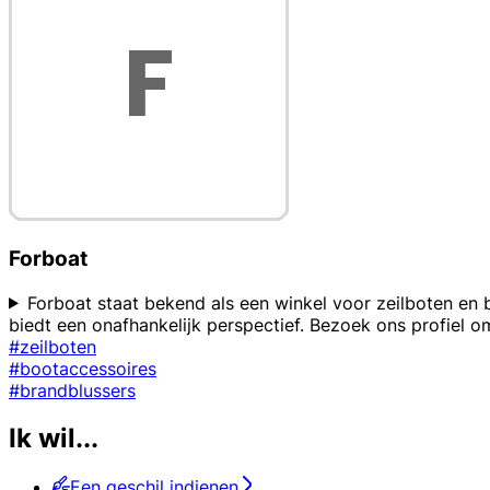
Forboat
Forboat staat bekend als een winkel voor zeilboten en 
biedt een onafhankelijk perspectief. Bezoek ons profiel o
#zeilboten
#bootaccessoires
#brandblussers
Ik wil...
Een geschil indienen