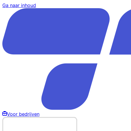
Ga naar inhoud
Voor bedrijven