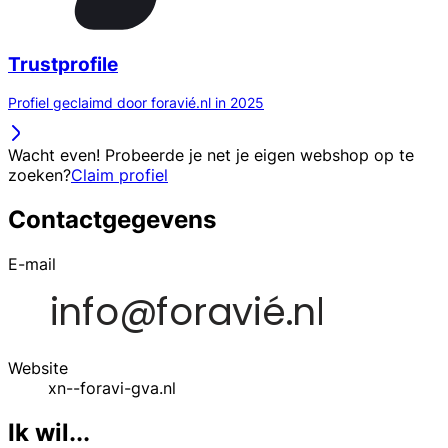
Trustprofile
Profiel geclaimd door foravié.nl in 2025
Wacht even! Probeerde je net je eigen webshop op te
zoeken?
Claim profiel
Contactgegevens
E-mail
Website
xn--foravi-gva.nl
Ik wil...