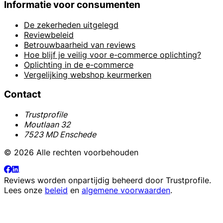
Informatie voor consumenten
De zekerheden uitgelegd
Reviewbeleid
Betrouwbaarheid van reviews
Hoe blijf je veilig voor e-commerce oplichting?
Oplichting in de e-commerce
Vergelijking webshop keurmerken
Contact
Trustprofile
Moutlaan 32
7523 MD Enschede
© 2026 Alle rechten voorbehouden
Reviews worden onpartijdig beheerd door
Trustprofile
.
Lees onze
beleid
en
algemene voorwaarden
.