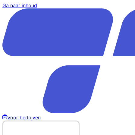
Ga naar inhoud
Voor bedrijven