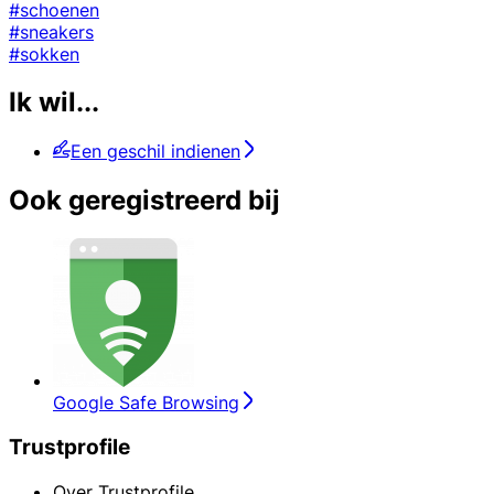
#schoenen
#sneakers
#sokken
Ik wil...
Een geschil indienen
Ook geregistreerd bij
Google Safe Browsing
Trustprofile
Over Trustprofile