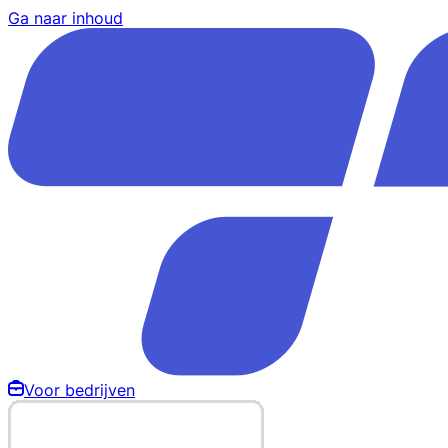
Ga naar inhoud
Voor bedrijven