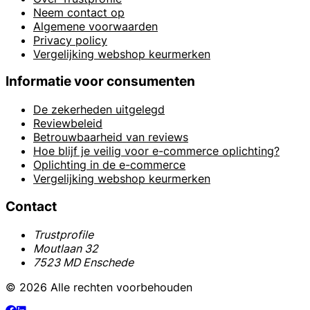
Neem contact op
Algemene voorwaarden
Privacy policy
Vergelijking webshop keurmerken
Informatie voor consumenten
De zekerheden uitgelegd
Reviewbeleid
Betrouwbaarheid van reviews
Hoe blijf je veilig voor e-commerce oplichting?
Oplichting in de e-commerce
Vergelijking webshop keurmerken
Contact
Trustprofile
Moutlaan 32
7523 MD Enschede
© 2026 Alle rechten voorbehouden