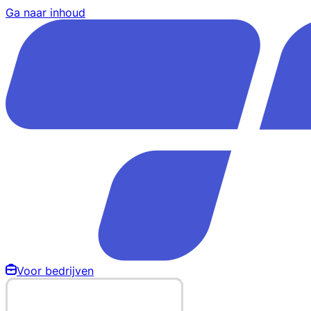
Ga naar inhoud
Voor bedrijven