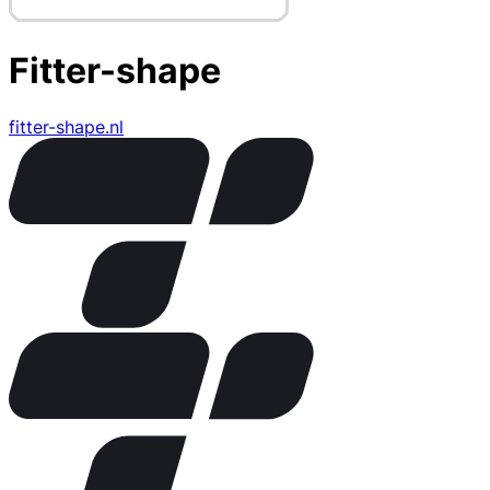
Fitter-shape
fitter-shape.nl