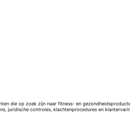
ten die op zoek zijn naar fitness- en gezondheidsproducten
, juridische controles, klachtenprocedures en klantervari