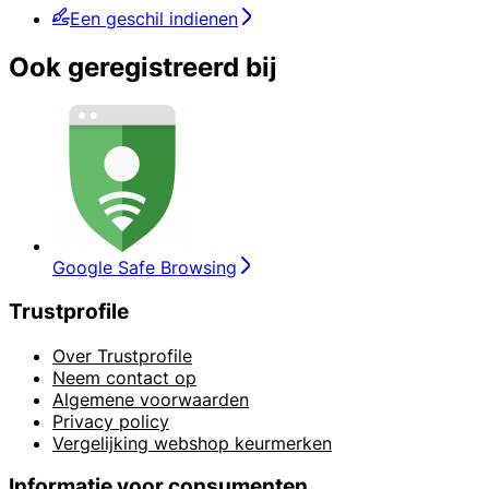
Een geschil indienen
Ook geregistreerd bij
Google Safe Browsing
Trustprofile
Over Trustprofile
Neem contact op
Algemene voorwaarden
Privacy policy
Vergelijking webshop keurmerken
Informatie voor consumenten