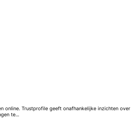
 online. Trustprofile geeft onafhankelijke inzichten over
ngen te
...