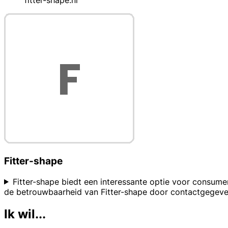
fitter-shape.nl
Fitter-shape
Fitter-shape biedt een interessante optie voor consumen
de betrouwbaarheid van Fitter-shape door contactgegevens
Ik wil...