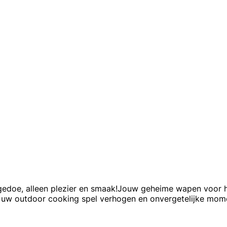
edoe, alleen plezier en smaak!Jouw geheime wapen voor heer
u uw outdoor cooking spel verhogen en onvergetelijke mom