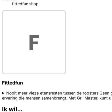
fittedfun.shop
Fittedfun
Nooit meer vieze etensresten tussen de roosters!Geen g
ervaring die mensen samenbrengt. Met GrillMaster, kunt 
Ik wil...