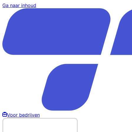
Ga naar inhoud
Voor bedrijven