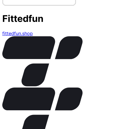
Fittedfun
fittedfun.shop