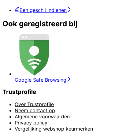
Een geschil indienen
Ook geregistreerd bij
Google Safe Browsing
Trustprofile
Over Trustprofile
Neem contact op
Algemene voorwaarden
Privacy policy
Vergelijking webshop keurmerken