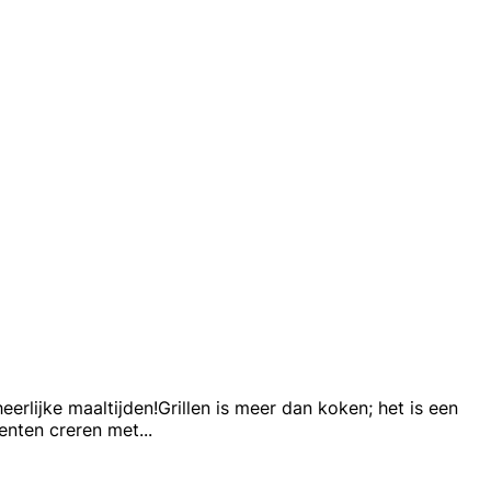
lijke maaltijden!Grillen is meer dan koken; het is een
enten creren met
...