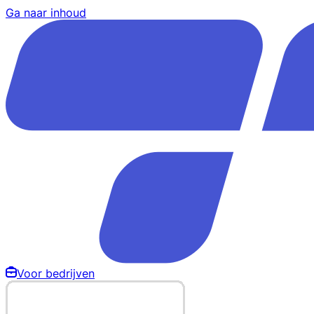
Ga naar inhoud
Voor bedrijven