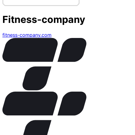
Fitness-company
fitness-company.com