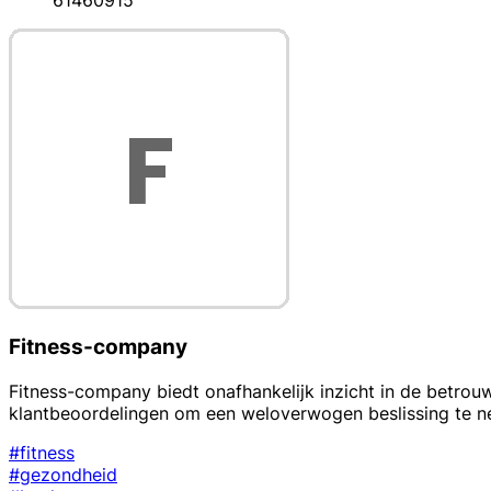
61460915
Fitness-company
Fitness-company biedt onafhankelijk inzicht in de betrou
klantbeoordelingen om een weloverwogen beslissing te n
#fitness
#gezondheid