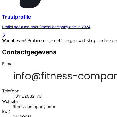
Trustprofile
Profiel geclaimd door fitness-company.com in 2024
Wacht even! Probeerde je net je eigen webshop op te zo
Contactgegevens
E-mail
Telefoon
+31132032173
Website
fitness-company.com
KVK