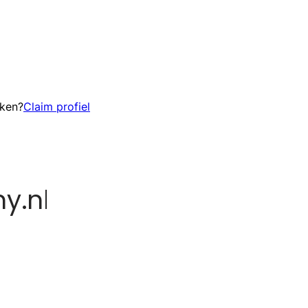
eken?
Claim profiel