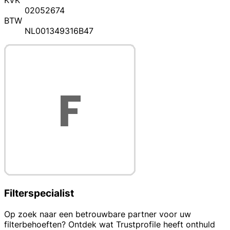
KVK
02052674
BTW
NL001349316B47
Filterspecialist
Op zoek naar een betrouwbare partner voor uw
filterbehoeften? Ontdek wat Trustprofile heeft onthuld