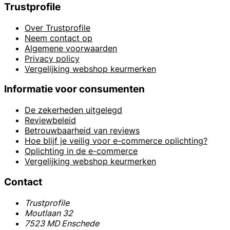
Trustprofile
Over Trustprofile
Neem contact op
Algemene voorwaarden
Privacy policy
Vergelijking webshop keurmerken
Informatie voor consumenten
De zekerheden uitgelegd
Reviewbeleid
Betrouwbaarheid van reviews
Hoe blijf je veilig voor e-commerce oplichting?
Oplichting in de e-commerce
Vergelijking webshop keurmerken
Contact
Trustprofile
Moutlaan 32
7523 MD Enschede