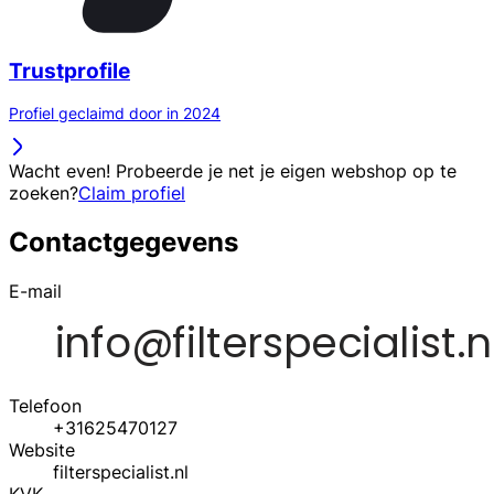
Trustprofile
Profiel geclaimd door in 2024
Wacht even! Probeerde je net je eigen webshop op te
zoeken?
Claim profiel
Contactgegevens
E-mail
Telefoon
+31625470127
Website
filterspecialist.nl