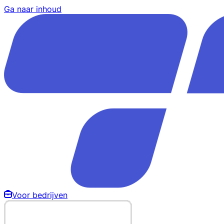
Ga naar inhoud
Voor bedrijven