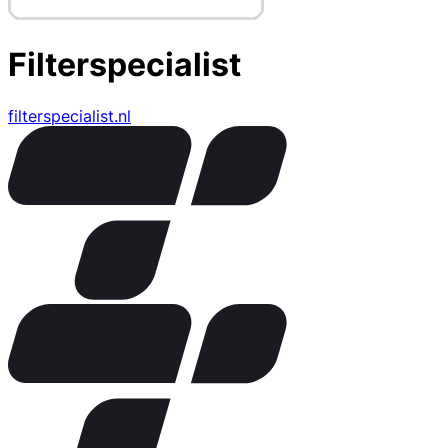
Filterspecialist
filterspecialist.nl