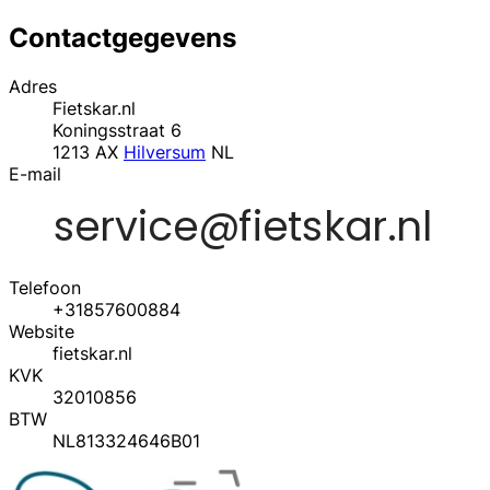
Contactgegevens
Adres
Fietskar.nl
Koningsstraat 6
1213 AX
Hilversum
NL
E-mail
Telefoon
+31857600884
Website
fietskar.nl
KVK
32010856
BTW
NL813324646B01