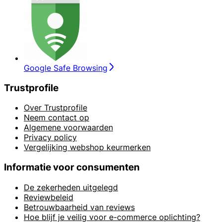
Google Safe Browsing
Trustprofile
Over Trustprofile
Neem contact op
Algemene voorwaarden
Privacy policy
Vergelijking webshop keurmerken
Informatie voor consumenten
De zekerheden uitgelegd
Reviewbeleid
Betrouwbaarheid van reviews
Hoe blijf je veilig voor e-commerce oplichting?