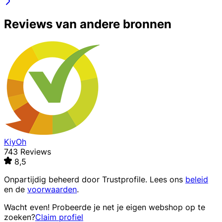
Reviews van andere bronnen
KiyOh
743 Reviews
8,5
Onpartijdig beheerd door
Trustprofile
. Lees ons
beleid
en de
voorwaarden
.
Wacht even! Probeerde je net je eigen webshop op te
zoeken?
Claim profiel