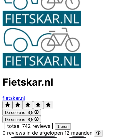
Fietskar.nl
fietskar.nl
De score is:
8,5
De score is:
8,5
|
totaal 742 reviews
|
1 bron
0 reviews in de afgelopen 12 maanden