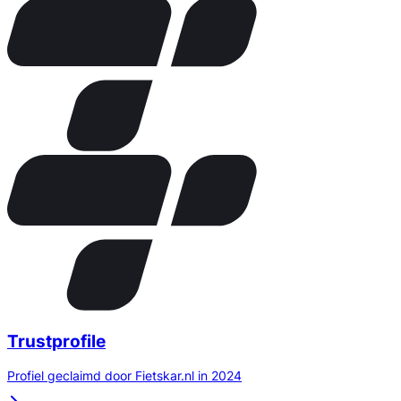
Trustprofile
Profiel geclaimd door Fietskar.nl in 2024