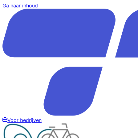
Ga naar inhoud
Voor bedrijven