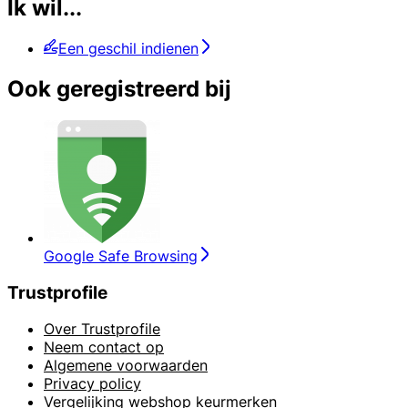
Ik wil...
Een geschil indienen
Ook geregistreerd bij
Google Safe Browsing
Trustprofile
Over Trustprofile
Neem contact op
Algemene voorwaarden
Privacy policy
Vergelijking webshop keurmerken