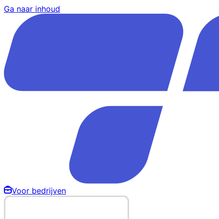
Ga naar inhoud
Voor bedrijven