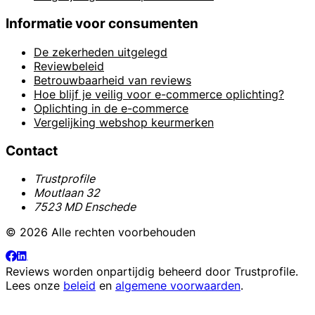
Informatie voor consumenten
De zekerheden uitgelegd
Reviewbeleid
Betrouwbaarheid van reviews
Hoe blijf je veilig voor e-commerce oplichting?
Oplichting in de e-commerce
Vergelijking webshop keurmerken
Contact
Trustprofile
Moutlaan 32
7523 MD Enschede
© 2026 Alle rechten voorbehouden
Reviews worden onpartijdig beheerd door
Trustprofile
.
Lees onze
beleid
en
algemene voorwaarden
.