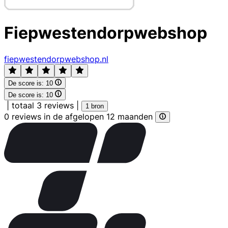
Fiepwestendorpwebshop
fiepwestendorpwebshop.nl
De score is:
10
De score is:
10
|
totaal 3 reviews
|
1 bron
0 reviews in de afgelopen 12 maanden