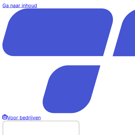
Ga naar inhoud
Voor bedrijven