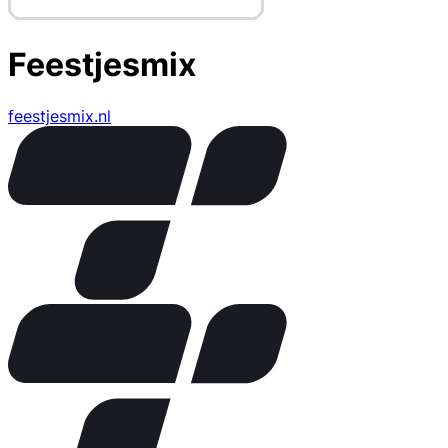
Feestjesmix
feestjesmix.nl