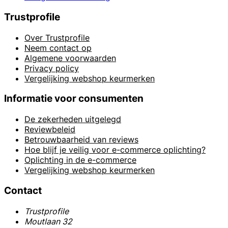
Trustprofile
Over Trustprofile
Neem contact op
Algemene voorwaarden
Privacy policy
Vergelijking webshop keurmerken
Informatie voor consumenten
De zekerheden uitgelegd
Reviewbeleid
Betrouwbaarheid van reviews
Hoe blijf je veilig voor e-commerce oplichting?
Oplichting in de e-commerce
Vergelijking webshop keurmerken
Contact
Trustprofile
Moutlaan 32