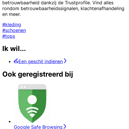
betrouwbaarheid dankzij de Trustprofile. Vind alles
rondom betrouwbaarheidssignalen, klachtenafhandeling
en meer.
#kleding
#schoenen
#tops
Ik wil...
Een geschil indienen
Ook geregistreerd bij
Google Safe Browsing