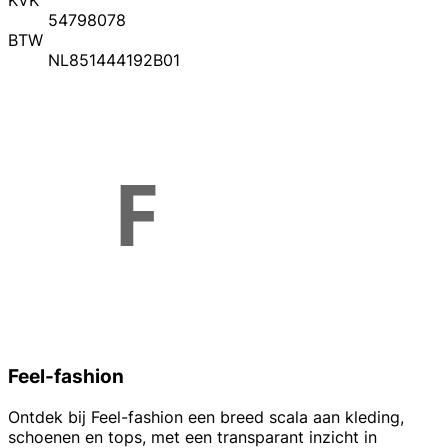
KVK
54798078
BTW
NL851444192B01
Feel-fashion
Ontdek bij Feel-fashion een breed scala aan kleding,
schoenen en tops, met een transparant inzicht in