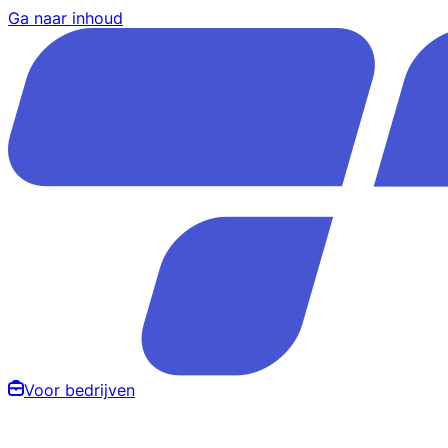
Ga naar inhoud
Voor bedrijven