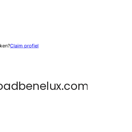
eken?
Claim profiel