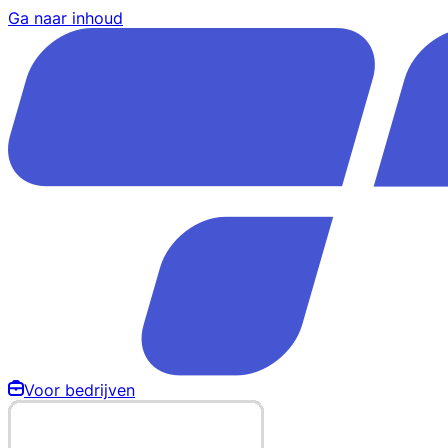
Ga naar inhoud
Voor bedrijven