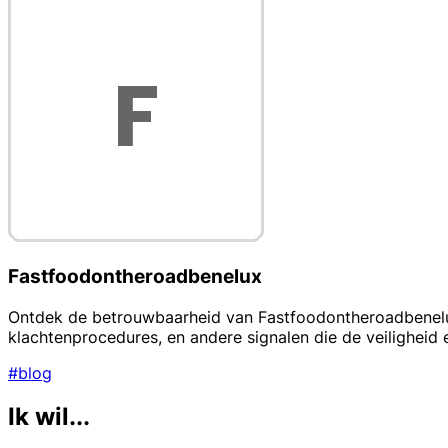
Fastfoodontheroadbenelux
Ontdek de betrouwbaarheid van Fastfoodontheroadbenelux 
klachtenprocedures, en andere signalen die de veilighei
#blog
Ik wil...