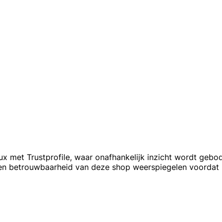
met Trustprofile, waar onafhankelijk inzicht wordt gebod
d en betrouwbaarheid van deze shop weerspiegelen voordat