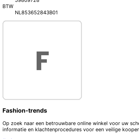
59809728
BTW
NL853652843B01
Fashion-trends
Op zoek naar een betrouwbare online winkel voor uw schoe
informatie en klachtenprocedures voor een veilige kooper