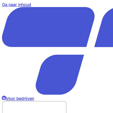
Ga naar inhoud
Voor bedrijven