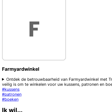
Farmyardwinkel
Ontdek de betrouwbaarheid van Farmyardwinkel met Trust
veilig is om te winkelen voor uw kussens, patronen en bo
#kussens
#patronen
#boeken
Ik wil...