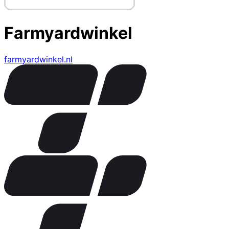
Farmyardwinkel
farmyardwinkel.nl