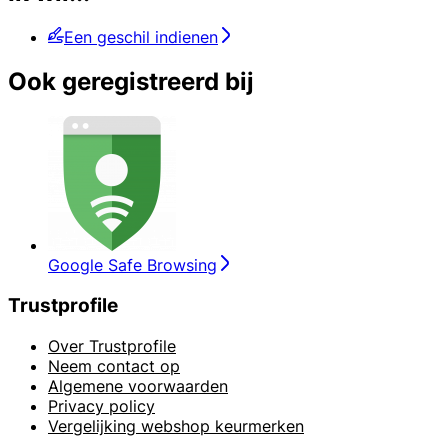
Een geschil indienen
Ook geregistreerd bij
Google Safe Browsing
Trustprofile
Over Trustprofile
Neem contact op
Algemene voorwaarden
Privacy policy
Vergelijking webshop keurmerken