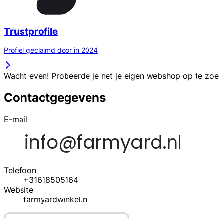
Trustprofile
Profiel geclaimd door in 2024
Wacht even! Probeerde je net je eigen webshop op te zo
Contactgegevens
E-mail
Telefoon
+31618505164
Website
farmyardwinkel.nl