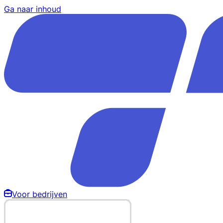
Ga naar inhoud
Voor bedrijven