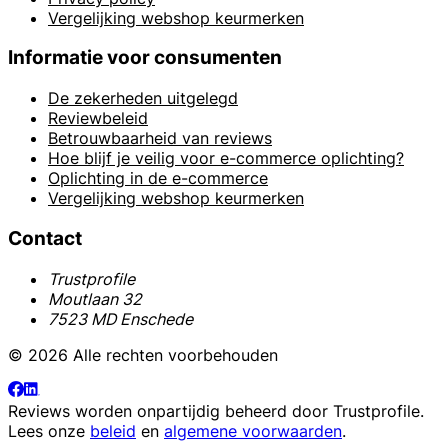
Vergelijking webshop keurmerken
Informatie voor consumenten
De zekerheden uitgelegd
Reviewbeleid
Betrouwbaarheid van reviews
Hoe blijf je veilig voor e-commerce oplichting?
Oplichting in de e-commerce
Vergelijking webshop keurmerken
Contact
Trustprofile
Moutlaan 32
7523 MD Enschede
© 2026 Alle rechten voorbehouden
Reviews worden onpartijdig beheerd door
Trustprofile
.
Lees onze
beleid
en
algemene voorwaarden
.