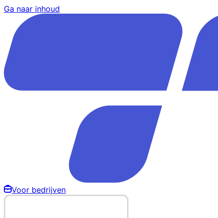
Ga naar inhoud
Voor bedrijven