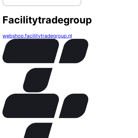
Facilitytradegroup
webshop.facilitytradegroup.nl