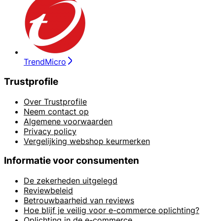
TrendMicro
Trustprofile
Over Trustprofile
Neem contact op
Algemene voorwaarden
Privacy policy
Vergelijking webshop keurmerken
Informatie voor consumenten
De zekerheden uitgelegd
Reviewbeleid
Betrouwbaarheid van reviews
Hoe blijf je veilig voor e-commerce oplichting?
Oplichting in de e-commerce