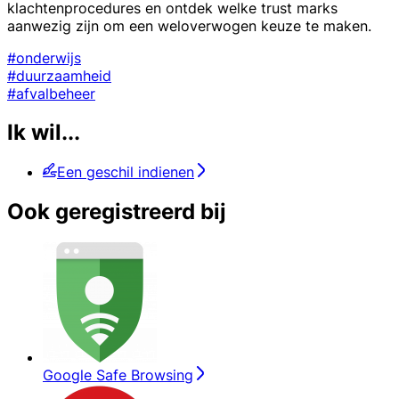
klachtenprocedures en ontdek welke trust marks
aanwezig zijn om een weloverwogen keuze te maken.
#onderwijs
#duurzaamheid
#afvalbeheer
Ik wil...
Een geschil indienen
Ook geregistreerd bij
Google Safe Browsing