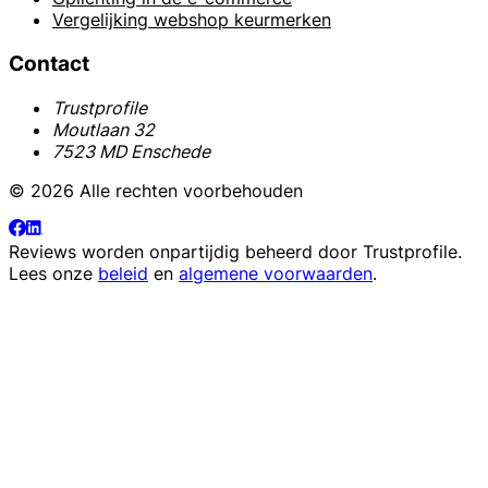
Vergelijking webshop keurmerken
Contact
Trustprofile
Moutlaan 32
7523 MD Enschede
© 2026 Alle rechten voorbehouden
Reviews worden onpartijdig beheerd door
Trustprofile
.
Lees onze
beleid
en
algemene voorwaarden
.