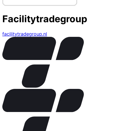
Facilitytradegroup
facilitytradegroup.nl