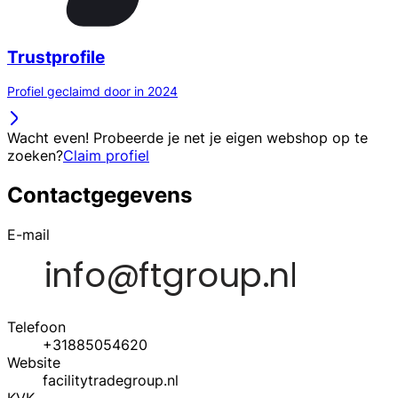
Trustprofile
Profiel geclaimd door in 2024
Wacht even! Probeerde je net je eigen webshop op te
zoeken?
Claim profiel
Contactgegevens
E-mail
Telefoon
+31885054620
Website
facilitytradegroup.nl