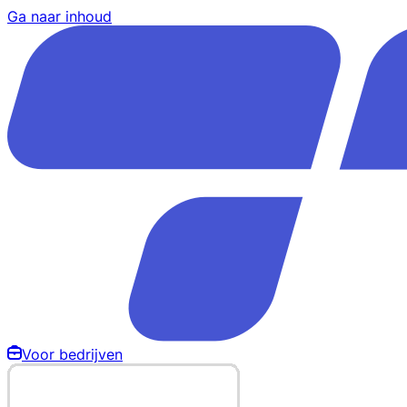
Ga naar inhoud
Voor bedrijven