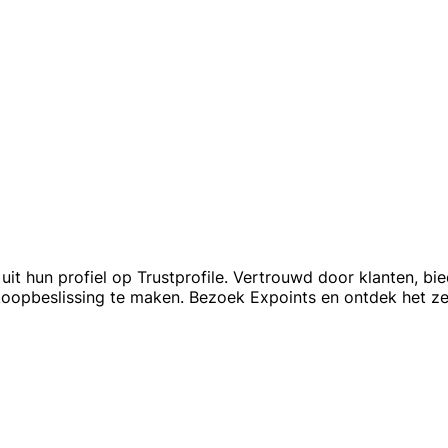
 uit hun profiel op Trustprofile. Vertrouwd door klanten, bi
koopbeslissing te maken. Bezoek Expoints en ontdek het zel