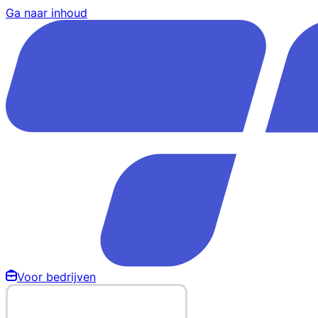
Ga naar inhoud
Voor bedrijven