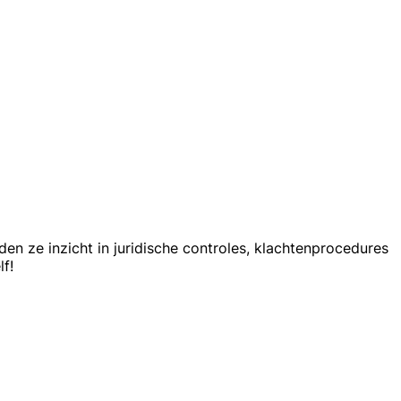
eden ze inzicht in juridische controles, klachtenprocedures
f!